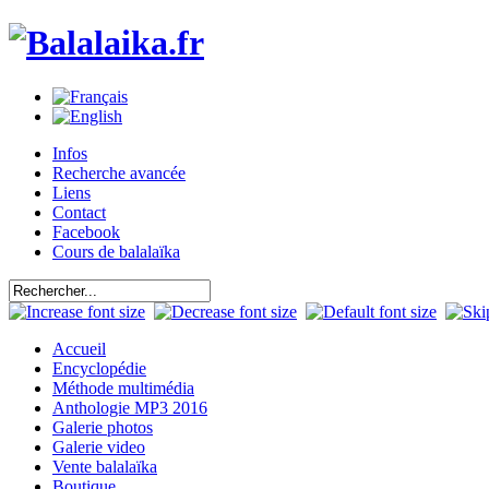
Infos
Recherche avancée
Liens
Contact
Facebook
Cours de balalaïka
Accueil
Encyclopédie
Méthode multimédia
Anthologie MP3 2016
Galerie photos
Galerie video
Vente balalaïka
Boutique