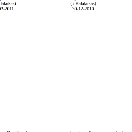
alalaikas)
( / Balalaikas)
03-2011
30-12-2010