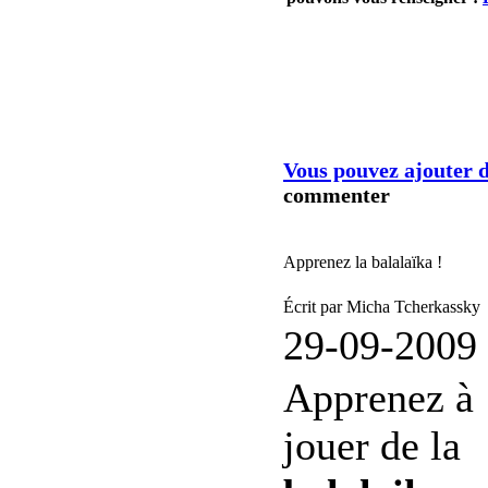
ACTUALITE - SP
Vous pouvez ajouter d
commenter
Apprenez la balalaïka !
Écrit par Micha Tcherkassky
29-09-2009
Apprenez à
jouer de la