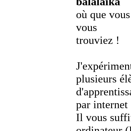
balalaika
où que vous
vous
trouviez !
J'expérimen
plusieurs é
d'apprentiss
par internet
Il vous suff
ordinateur