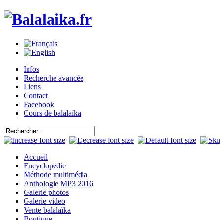
Infos
Recherche avancée
Liens
Contact
Facebook
Cours de balalaïka
Accueil
Encyclopédie
Méthode multimédia
Anthologie MP3 2016
Galerie photos
Galerie video
Vente balalaïka
Boutique