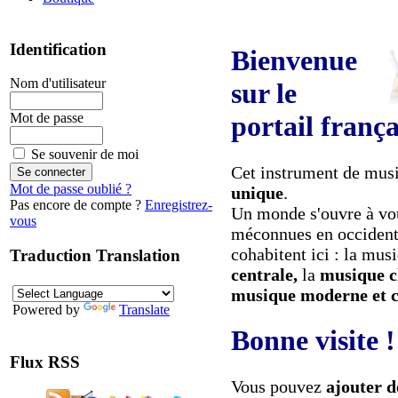
Identification
Bienvenue
Nom d'utilisateur
sur le
Mot de passe
portail frança
Se souvenir de moi
Cet instrument de musi
Mot de passe oublié ?
unique
.
Pas encore de compte ?
Enregistrez-
Un monde s'ouvre à vo
vous
méconnues en occident
cohabitent ici : la mu
Traduction Translation
centrale,
la
musique c
musique moderne et 
Powered by
Translate
Bonne visite !
Flux RSS
Vous pouvez
ajouter 