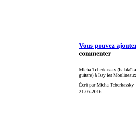
ACTUALITE - S
Vous pouvez ajouter
commenter
Micha Tcherkassky (balalaïka
guitare) à Issy les Moulineau
Écrit par Micha Tcherkassky
21-05-2016