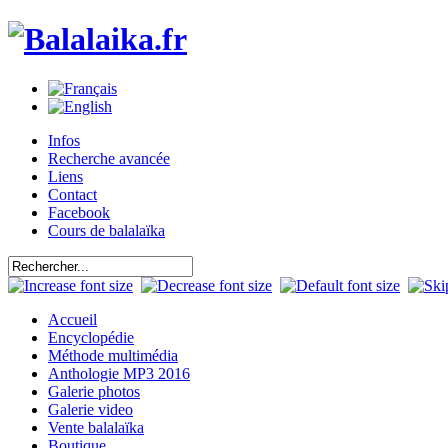
Infos
Recherche avancée
Liens
Contact
Facebook
Cours de balalaïka
Accueil
Encyclopédie
Méthode multimédia
Anthologie MP3 2016
Galerie photos
Galerie video
Vente balalaïka
Boutique