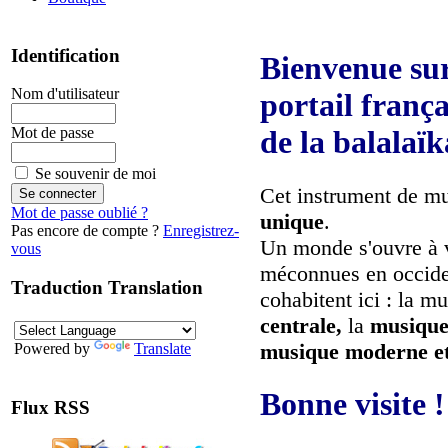
Identification
Bienvenue sur
Nom d'utilisateur
portail frança
Mot de passe
de la balalaïk
Se souvenir de moi
Cet instrument de mu
Mot de passe oublié ?
unique
.
Pas encore de compte ?
Enregistrez-
Un monde s'ouvre à 
vous
méconnues en occide
Traduction Translation
cohabitent ici : la m
centrale,
la
musique
musique moderne e
Powered by
Translate
Bonne visite !
Flux RSS