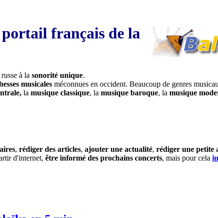
portail français de la
 russe à la
sonorité unique
.
chesses musicales
méconnues en occident. Beaucoup de genres musicaux 
ntrale,
la
musique classique
, la
musique baroque
, la
musique moder
aires
,
rédiger des articles
,
ajouter une actualité
,
rédiger une petite
rtir d'internet,
être informé des prochains concerts
, mais pour cela
i
?