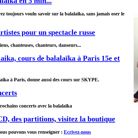
alaïka en 5 min...
ez toujours voulu savoir sur la balalaïka, sans jamais oser le
rtistes pour un spectacle russe
ciens, chanteuses, chanteurs, danseurs...
aika, cours de balalaïka à Paris 15e et
laika à Paris, donne
aussi
des cours sur SKYPE.
ncerts
prochains concerts avec la balalaïka
D, des partitions, visitez la boutique
nous pouvons vous renseigner :
Ecrivez-nous