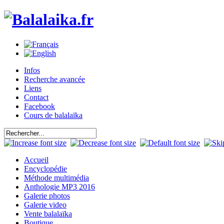
Infos
Recherche avancée
Liens
Contact
Facebook
Cours de balalaïka
Accueil
Encyclopédie
Méthode multimédia
Anthologie MP3 2016
Galerie photos
Galerie video
Vente balalaïka
Boutique