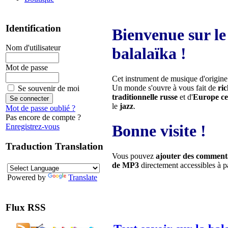
Identification
Bienvenue sur le 
Nom d'utilisateur
balalaïka !
Mot de passe
Cet instrument de musique d'origine
Un monde s'ouvre à vous fait de
ri
Se souvenir de moi
traditionnelle russe
et d'
Europe ce
le
jazz
.
Mot de passe oublié ?
Pas encore de compte ?
Bonne visite !
Enregistrez-vous
Traduction Translation
Vous pouvez
ajouter des comment
de MP3
directement accessibles à pa
Powered by
Translate
Que voulez-vous découvrir 
Flux RSS