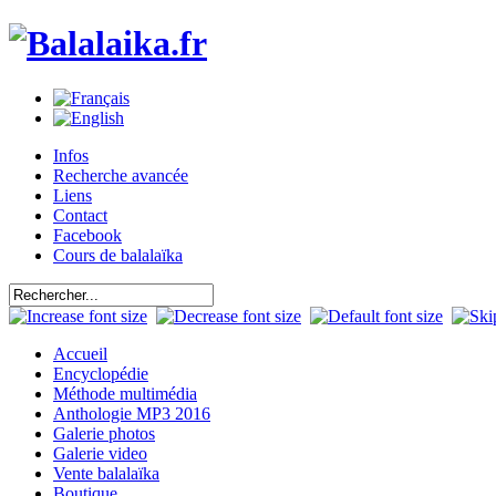
Infos
Recherche avancée
Liens
Contact
Facebook
Cours de balalaïka
Accueil
Encyclopédie
Méthode multimédia
Anthologie MP3 2016
Galerie photos
Galerie video
Vente balalaïka
Boutique