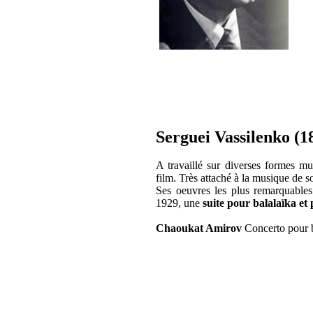
Serguei Vassilenko (1
A travaillé sur diverses formes m
film. Très attaché à la musique de so
Ses oeuvres les plus remarquable
1929, une
suite pour balalaïka et
Chaoukat Amirov
Concerto pour 