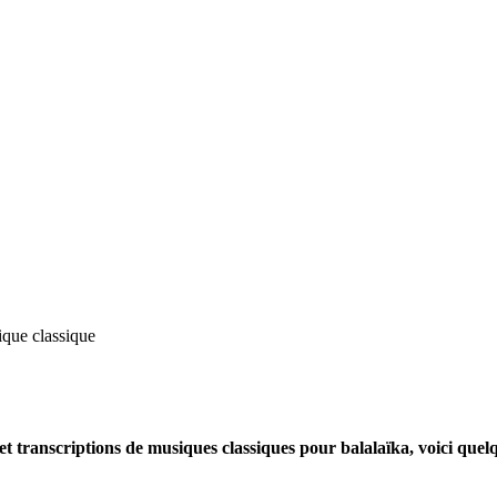
ique classique
 transcriptions de musiques classiques pour balalaïka, voici quelqu