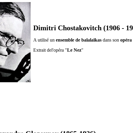
Dimitri Chostakovitch (1906 - 19
A utilisé un
ensemble de balalaïkas
dans son
opéra
Extrait del'opéra "
Le Nez
"