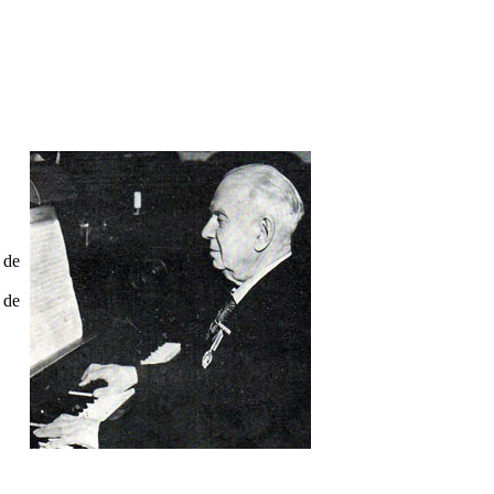
 de
 de