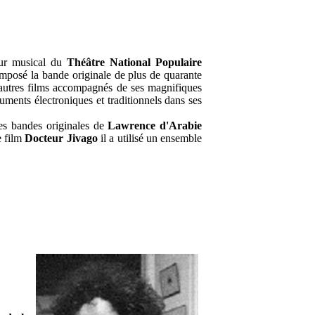
teur musical du
Théâtre National Populaire
omposé la bande originale de plus de quarante
 autres films accompagnés de ses magnifiques
uments électroniques et traditionnels dans ses
s bandes originales de
Lawrence d'Arabie
e film
Docteur Jivago
il a utilisé un ensemble