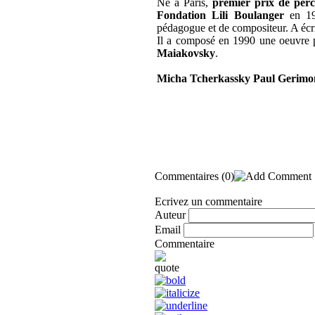
Né à Paris,
premier prix de perc
Fondation Lili Boulanger
en 197
pédagogue et de compositeur. A écr
Il a composé en 1990 une oeuvre p
Maiakovsky
.
Micha Tcherkassky Paul Gerimo
Commentaires
(0)
Ecrivez un commentaire
Auteur
Email
Commentaire