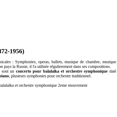
872-1956)
usicales : Symphonies, operas, ballets, musique de chambre, musique
n pays la Russie, il l'a utilisée régulierement dans ses compositions.
s sont un
concerto pour balalaïka et orchestre symphonique
daté
 piano
, plusieurs symphonies pour orchestre traditionnel.
balalaïka et orchestre symphonique 2eme mouvement