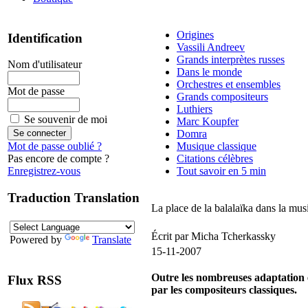
Origines
Identification
Vassili Andreev
Grands interprètes russes
Nom d'utilisateur
Dans le monde
Orchestres et ensembles
Mot de passe
Grands compositeurs
Luthiers
Se souvenir de moi
Marc Koupfer
Domra
Musique classique
Mot de passe oublié ?
Citations célèbres
Pas encore de compte ?
Tout savoir en 5 min
Enregistrez-vous
Traduction Translation
La place de la balalaïka dans la mus
Écrit par Micha Tcherkassky
Powered by
Translate
15-11-2007
Outre les nombreuses adaptation et
Flux RSS
par les compositeurs classiques.