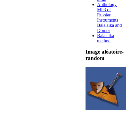
Anthology
MP3 of
Russian
Instruments
Balalaika and
Domra
Balalaika
method
Image aléatoire-
random