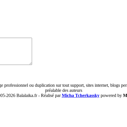
age professionnel ou duplication sur tout support, sites internet, blogs p
préalable des auteurs
05-2026 Balalaika.fr - Réalisé par
Micha Tcherkassky
powered by
M