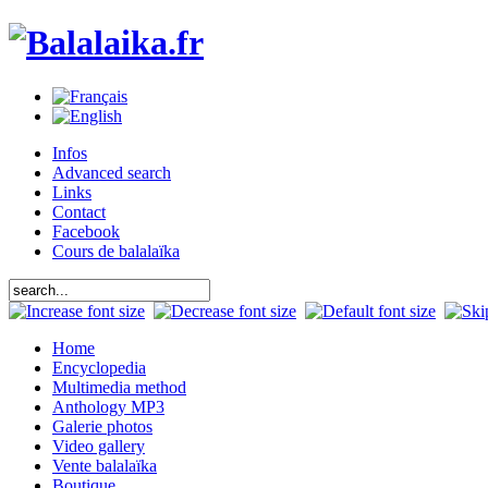
Infos
Advanced search
Links
Contact
Facebook
Cours de balalaïka
Home
Encyclopedia
Multimedia method
Anthology MP3
Galerie photos
Video gallery
Vente balalaïka
Boutique