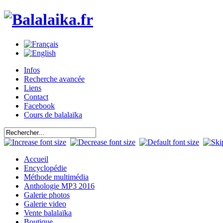
Infos
Recherche avancée
Liens
Contact
Facebook
Cours de balalaïka
Accueil
Encyclopédie
Méthode multimédia
Anthologie MP3 2016
Galerie photos
Galerie video
Vente balalaïka
Boutique