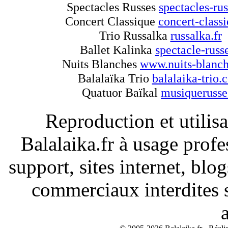
Spectacles Russes
spectacles-rus
Concert Classique
concert-classi
Trio Russalka
russalka.fr
Ballet Kalinka
spectacle-russe
Nuits Blanches
www.nuits-blanch
Balalaïka Trio
balalaika-trio.
Quatuor Baïkal
musiquerusse
Reproduction et utilisa
Balalaika.fr à usage profe
support, sites internet, blo
commerciaux interdites s