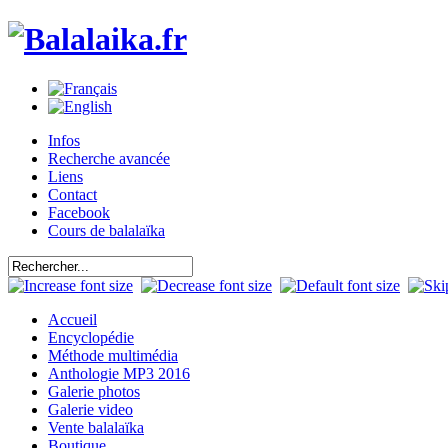
Infos
Recherche avancée
Liens
Contact
Facebook
Cours de balalaïka
Accueil
Encyclopédie
Méthode multimédia
Anthologie MP3 2016
Galerie photos
Galerie video
Vente balalaïka
Boutique