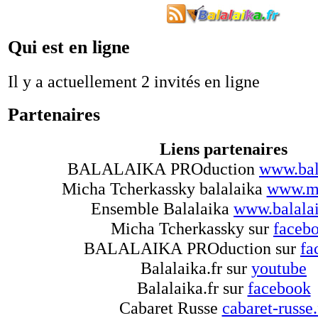
Qui est en ligne
Il y a actuellement 2 invités en ligne
Partenaires
Liens partenaires
BALALAIKA PROduction
www.bal
Micha Tcherkassky balalaika
www.mi
Ensemble Balalaika
www.balalai
Micha Tcherkassky sur
faceb
BALALAIKA PROduction sur
fa
Balalaika.fr sur
youtube
Balalaika.fr sur
facebook
Cabaret Russe
cabaret-russe.