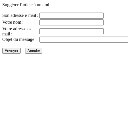
Suggérer l'article à un ami
Son adresse e-mail :
Votre nom :
Votre adresse e-
mail :
Objet du message :